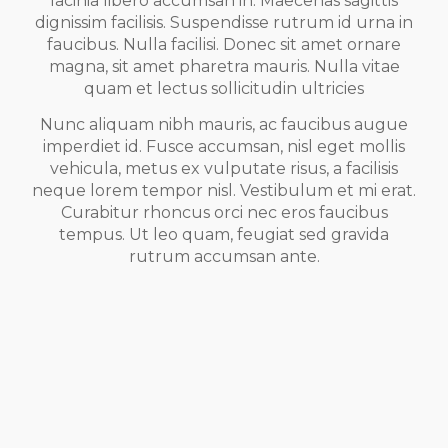
lacinia libero accumsan in. Maecenas sagittis
dignissim facilisis. Suspendisse rutrum id urna in
faucibus. Nulla facilisi. Donec sit amet ornare
magna, sit amet pharetra mauris. Nulla vitae
quam et lectus sollicitudin ultricies
Nunc aliquam nibh mauris, ac faucibus augue
imperdiet id. Fusce accumsan, nisl eget mollis
vehicula, metus ex vulputate risus, a facilisis
neque lorem tempor nisl. Vestibulum et mi erat.
Curabitur rhoncus orci nec eros faucibus
tempus. Ut leo quam, feugiat sed gravida
rutrum accumsan ante.