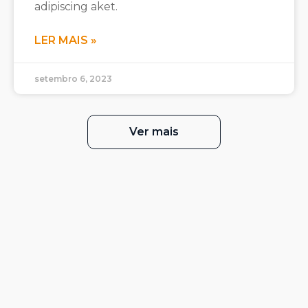
adipiscing aket.
LER MAIS »
setembro 6, 2023
Ver mais