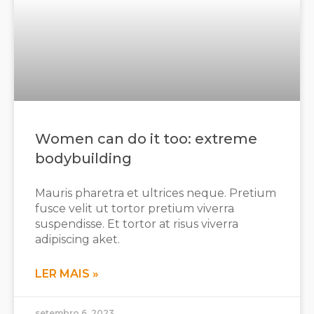
Women can do it too: extreme
bodybuilding
Mauris pharetra et ultrices neque. Pretium
fusce velit ut tortor pretium viverra
suspendisse. Et tortor at risus viverra
adipiscing aket.
LER MAIS »
setembro 6, 2023