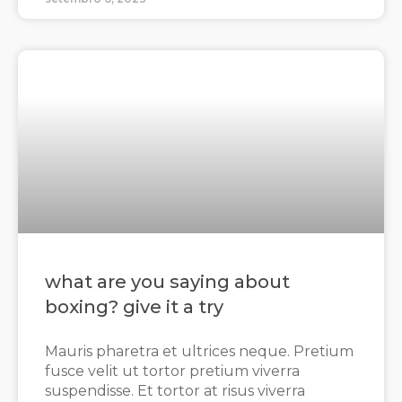
what are you saying about
boxing? give it a try
Mauris pharetra et ultrices neque. Pretium
fusce velit ut tortor pretium viverra
suspendisse. Et tortor at risus viverra