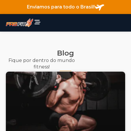
Enviamos para todo o Brasil!
Blog
Fique por dentro do mundo
fitness!