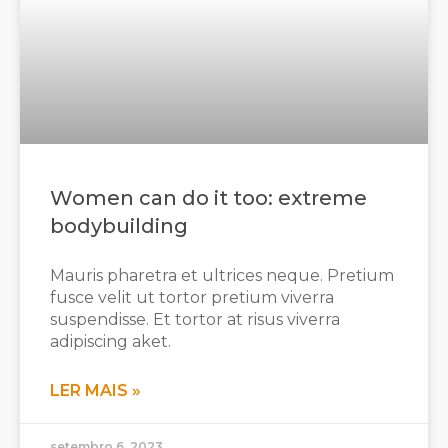
Women can do it too: extreme
bodybuilding
Mauris pharetra et ultrices neque. Pretium
fusce velit ut tortor pretium viverra
suspendisse. Et tortor at risus viverra
adipiscing aket.
LER MAIS »
setembro 6, 2023