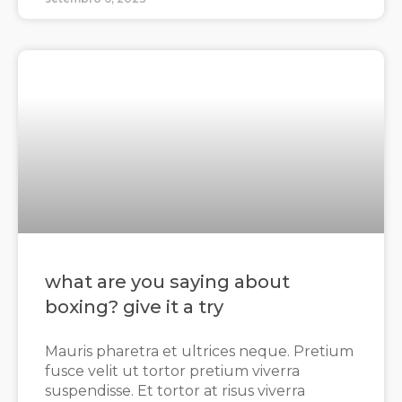
what are you saying about
boxing? give it a try
Mauris pharetra et ultrices neque. Pretium
fusce velit ut tortor pretium viverra
suspendisse. Et tortor at risus viverra