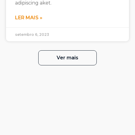
adipiscing aket.
LER MAIS »
setembro 6, 2023
Ver mais