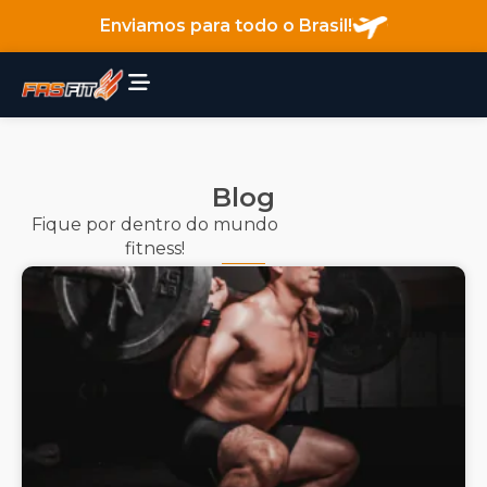
Enviamos para todo o Brasil!
Blog
Fique por dentro do mundo
fitness!